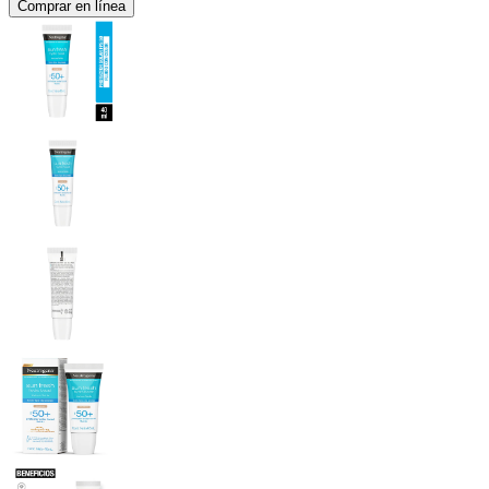
Comprar en línea