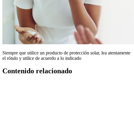
Siempre que utilice un producto de protección solar, lea atentamente
el rótulo y utilice de acuerdo a lo indicado
Contenido relacionado
®
®
Serum Hidratante Neutrogena
Hydro Boost
Ácido Hialurónico 30ml
Crema Hidratante Facial en Gel Neutrogena Hydro
Boost Water Gel Ácido Hialurónico 50g