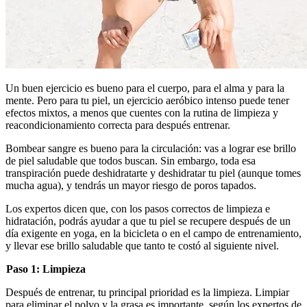
Un buen ejercicio es bueno para el cuerpo, para el alma y para la
mente. Pero para tu piel, un ejercicio aeróbico intenso puede tener
efectos mixtos, a menos que cuentes con la rutina de limpieza y
reacondicionamiento correcta para después entrenar.
Bombear sangre es bueno para la circulación: vas a lograr ese brillo
de piel saludable que todos buscan. Sin embargo, toda esa
transpiración puede deshidratarte y deshidratar tu piel (aunque tomes
mucha agua), y tendrás un mayor riesgo de poros tapados.
Los expertos dicen que, con los pasos correctos de limpieza e
hidratación, podrás ayudar a que tu piel se recupere después de un
día exigente en yoga, en la bicicleta o en el campo de entrenamiento,
y llevar ese brillo saludable que tanto te costó al siguiente nivel.
Paso 1: Limpieza
Después de entrenar, tu principal prioridad es la limpieza. Limpiar
para eliminar el polvo y la grasa es importante, según los expertos de