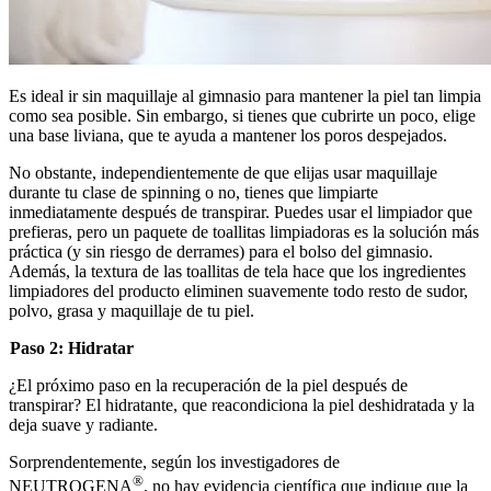
Es ideal ir sin maquillaje al gimnasio para mantener la piel tan limpia
como sea posible. Sin embargo, si tienes que cubrirte un poco, elige
una base liviana, que te ayuda a mantener los poros despejados.
No obstante, independientemente de que elijas usar maquillaje
durante tu clase de spinning o no, tienes que limpiarte
inmediatamente después de transpirar. Puedes usar el limpiador que
prefieras, pero un paquete de toallitas limpiadoras es la solución más
práctica (y sin riesgo de derrames) para el bolso del gimnasio.
Además, la textura de las toallitas de tela hace que los ingredientes
limpiadores del producto eliminen suavemente todo resto de sudor,
polvo, grasa y maquillaje de tu piel.
Paso 2: Hidratar
¿El próximo paso en la recuperación de la piel después de
transpirar? El hidratante, que reacondiciona la piel deshidratada y la
deja suave y radiante.
Sorprendentemente, según los investigadores de
®
NEUTROGENA
, no hay evidencia científica que indique que la