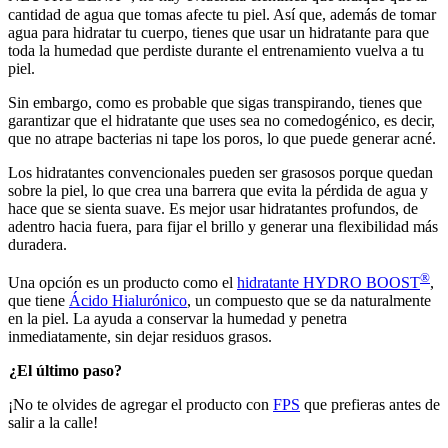
cantidad de agua que tomas afecte tu piel. Así que, además de tomar
agua para hidratar tu cuerpo, tienes que usar un hidratante para que
toda la humedad que perdiste durante el entrenamiento vuelva a tu
piel.
Sin embargo, como es probable que sigas transpirando, tienes que
garantizar que el hidratante que uses sea no comedogénico, es decir,
que no atrape bacterias ni tape los poros, lo que puede generar acné.
Los hidratantes convencionales pueden ser grasosos porque quedan
sobre la piel, lo que crea una barrera que evita la pérdida de agua y
hace que se sienta suave. Es mejor usar hidratantes profundos, de
adentro hacia fuera, para fijar el brillo y generar una flexibilidad más
duradera.
®
Una opción es un producto como el
hidratante HYDRO BOOST
,
que tiene
Ácido Hialurónico
, un compuesto que se da naturalmente
en la piel. La ayuda a conservar la humedad y penetra
inmediatamente, sin dejar residuos grasos.
¿El último paso?
¡No te olvides de agregar el producto con
FPS
que prefieras antes de
salir a la calle!